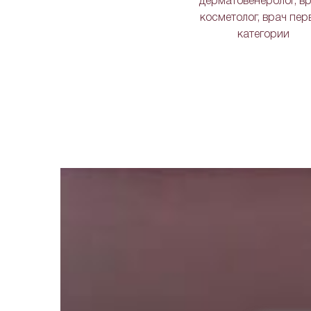
дерматовенеролог, вр
косметолог, врач пер
категории