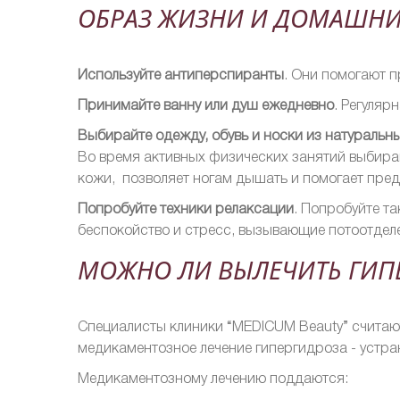
ОБРАЗ ЖИЗНИ И ДОМАШНИ
Используйте антиперспиранты
. Они
помогают п
Принимайте ванну или душ ежедневно
. Регуляр
Выбирайте одежду, обувь и носки из натуральн
Во время активных физических занятий выбирай
кожи, позволяет ногам дышать и помогает пред
Попробуйте техники релаксации
. Попробуйте т
беспокойство и стресс, вызывающие потоотдел
МОЖНО ЛИ ВЫЛЕЧИТЬ ГИП
Специалисты клиники “MEDICUM Beauty” считают
медикаментозное лечение гипергидроза - устра
Медикаментозному лечению поддаются: