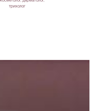
косметолог, дерматолог,
трихолог