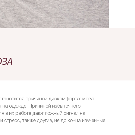
ОЗА
 становится причиной дискомфорта: могут
н на одежде. Причиной избыточного
я в их работе дают ложный сигнал на
и стресс, также другие, не до конца изученные