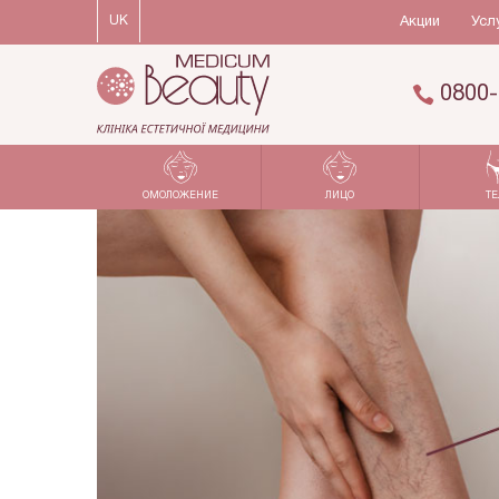
UK
Акции
Усл
0800-
ОМОЛОЖЕНИЕ
ЛИЦО
ТЕ