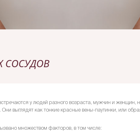
Х СОСУДОВ
тречаются у людей разного возраста, мужчин и женщин, на
у. Они выглядят как тонкие красные вены-паутинки, или обр
ызвано множеством факторов, в том числе: