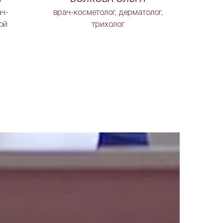
ач-
врач-косметолог, дерматолог,
ой
трихолог