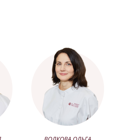
Я
ВОЛКОВА ОЛЬГА