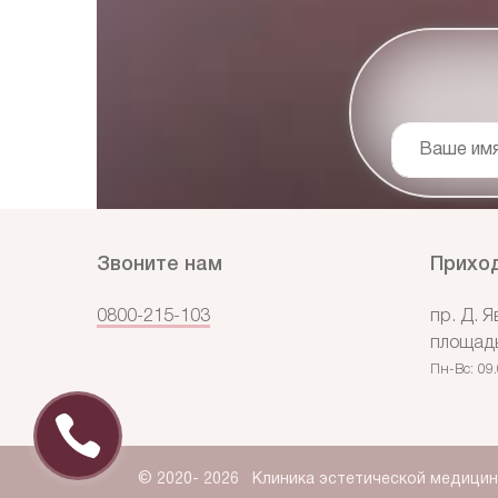
Ваше им
Звоните нам
Приход
0800-215-103
пр. Д. Я
площадь
Пн-Вс:
09
© 2020-
2026
Клиника эстетической медицины