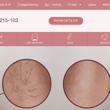
уги А-Я
Специалисты
До - после
О нас
Цены
Конт
215-103
ЗАПИСАТЬСЯ
ЛО
ДЛЯ МУЖЧИН
НОГИ
ВОЛОСЫ