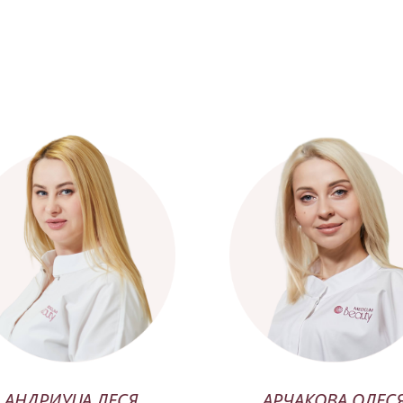
АНДРИУЦА ЛЕСЯ
АРЧАКОВА ОЛЕС