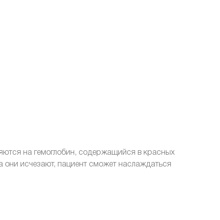
яются на гемоглобин, содержащийся в красных
а они исчезают, пациент сможет наслаждаться