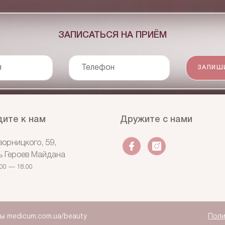
ЗАПИСАТЬСЯ НА ПРИЁМ
я
Телефон
ЗАПИШ
ите к нам
Дружите с нами
ворницкого, 59,
 Героев Майдана
.00 — 18.00
 medicum.com.ua/beauty
Поли