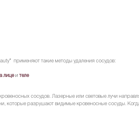
auty” применяют такие методы удаления сосудов:
а лице
и
теле
ровеносных сосудов. Лазерные или световые лучи направл
учи, которые разрушают видимые кровеносные сосуды. Когд