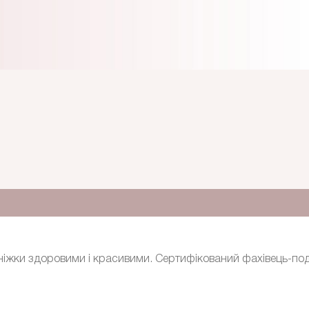
ь ніжки здоровими і красивими. Сертифікований фахівець-по