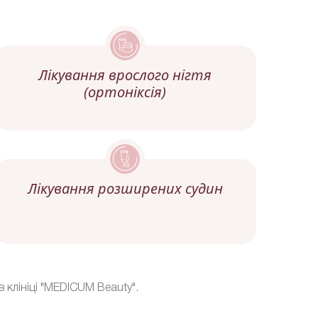
Лікування врослого нігтя
(ортоніксія)
Лікування розширених судин
 клініці "MEDICUM Beauty".