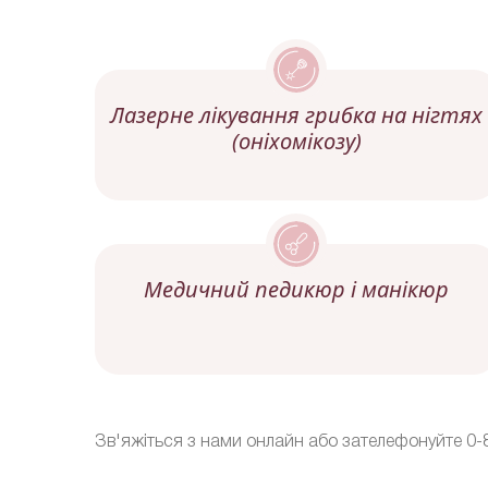
Лазерне лікування грибка на нігтях
(оніхомікозу)
Медичний педикюр і манікюр
Зв'яжіться з нами онлайн або зателефонуйте 0-8