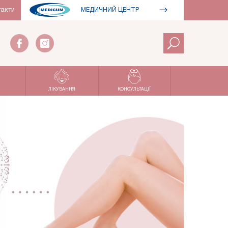
такти
МЕДИЧНИЙ ЦЕНТР
ЛІКУВАННЯ
КОНСУЛЬТАЦІЇ