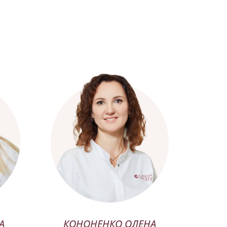
А
КОНОНЕНКО ОЛЕНА
П