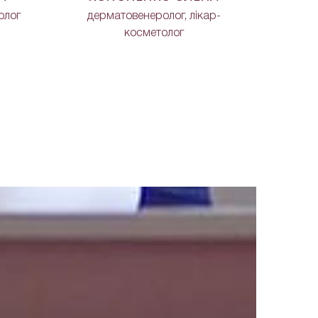
олог
дерматовенеролог, лікар-
косметолог