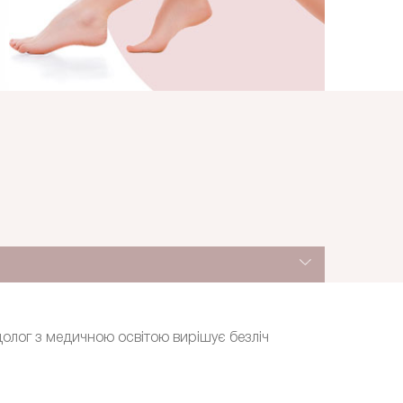
долог з медичною освітою вирішує безліч