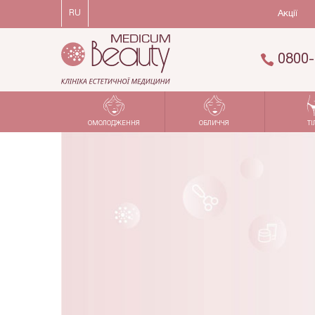
RU
Акції
0800-
ОМОЛОДЖЕННЯ
ОБЛИЧЧЯ
ТІ