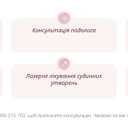
Консультація подолога
Лазерне лікування судинних
утворень
00-215-103, щоб призначити консультацію. Чекаємо на вас в