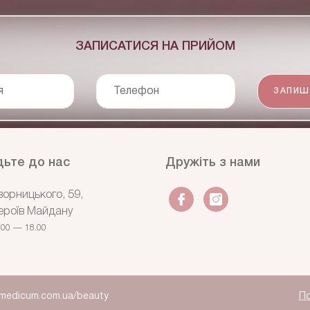
ЗАПИСАТИСЯ НА ПРИЙОМ
я
Телефон
ЗАПИШ
ьте до нас
Дружіть з нами
ворницького, 59,
ероїв Майдану
.00 — 18.00
medicum.com.ua/beauty
По