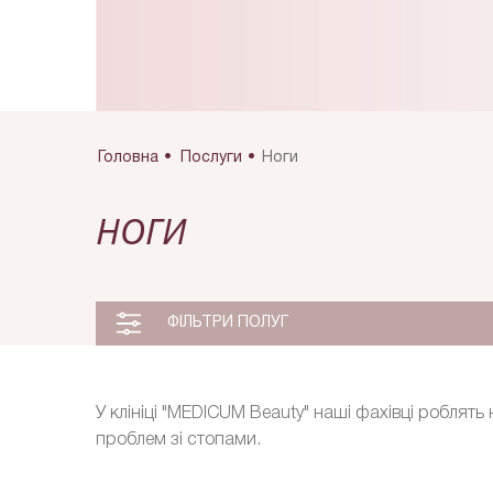
Головна
Послуги
Ноги
НОГИ
ФІЛЬТРИ ПОЛУГ
У клініці "MEDICUM Beauty" наші фахівці роблят
проблем зі стопами.