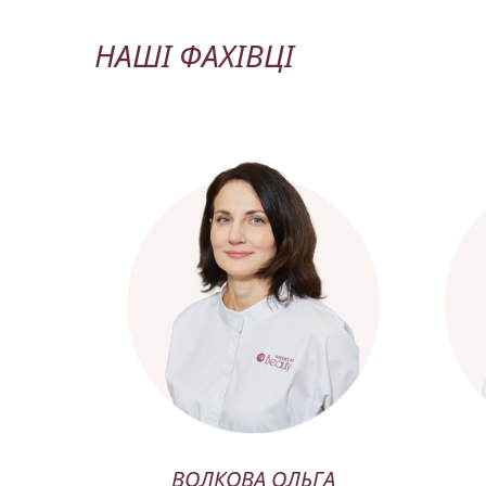
НАШІ ФАХІВЦІ
СЯ
ВОЛКОВА ОЛЬГА