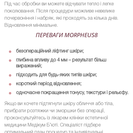
Під час обробки ви можете відчувати тепло і легке
поколювання. Після процедури можливе невелике
почервоніння і набряк, які проходять за кілька днів.
Відновлення мінімальне.
ПЕРЕВАГИ MORPHEUS8
безопераційний ліфтинг шкіри;
глибина впливу до 4 мм – результат більш
виражений;
підходить для будь-яких типів шкіри;
короткий період відновлення;
одночасне покращення тонусу, текстури і рельєфу.
Якщо ви хочете підтягнути шкіру обличчя або тіла,
прибрати розтяжки чи зморшки без операції,
проконсультуйтесь із лікарем клініки естетичної
медицини Медікум Б’юті. Спеціаліст підбере
оптимальний план процедур та індивідуальні