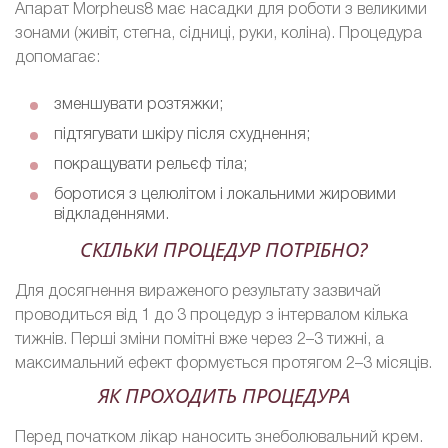
Апарат Morpheus8 має насадки для роботи з великими
зонами (живіт, стегна, сідниці, руки, коліна). Процедура
допомагає:
зменшувати розтяжки;
підтягувати шкіру після схуднення;
покращувати рельєф тіла;
боротися з целюлітом і локальними жировими
відкладеннями.
СКІЛЬКИ ПРОЦЕДУР ПОТРІБНО?
Для досягнення вираженого результату зазвичай
проводиться від 1 до 3 процедур з інтервалом кілька
тижнів. Перші зміни помітні вже через 2–3 тижні, а
максимальний ефект формується протягом 2–3 місяців.
ЯК ПРОХОДИТЬ ПРОЦЕДУРА
Перед початком лікар наносить знеболювальний крем.