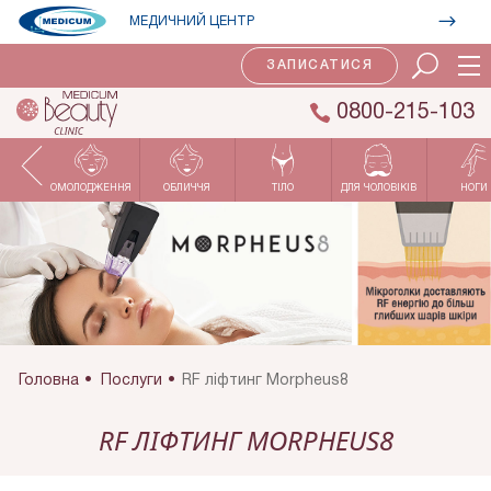
МЕДИЧНИЙ ЦЕНТР
ЗАПИСАТИСЯ
0800-215-103
ОМОЛОДЖЕННЯ
ОБЛИЧЧЯ
ТІЛО
ДЛЯ ЧОЛОВІКІВ
НОГИ
Головна
Послуги
RF ліфтинг Morpheus8
RF ЛІФТИНГ MORPHEUS8