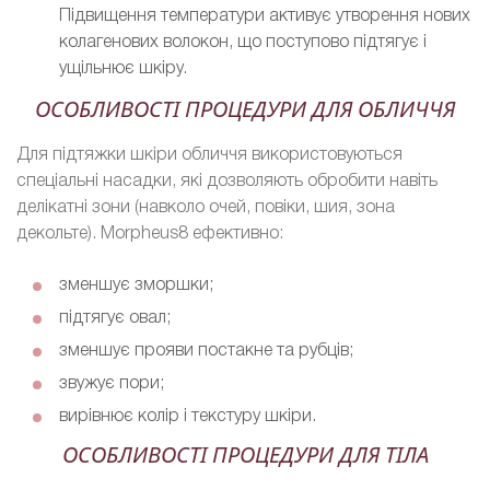
Підвищення температури активує утворення нових
колагенових волокон, що поступово підтягує і
ущільнює шкіру.
ОСОБЛИВОСТІ ПРОЦЕДУРИ ДЛЯ ОБЛИЧЧЯ
Для підтяжки шкіри обличчя використовуються
спеціальні насадки, які дозволяють обробити навіть
делікатні зони (навколо очей, повіки, шия, зона
декольте). Morpheus8 ефективно:
зменшує зморшки;
підтягує овал;
зменшує прояви постакне та рубців;
звужує пори;
вирівнює колір і текстуру шкіри.
ОСОБЛИВОСТІ ПРОЦЕДУРИ ДЛЯ ТІЛА