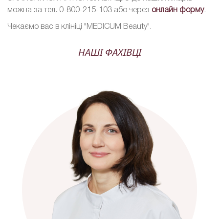
можна за тел. 0-800-215-103 або через
онлайн форму
.
Чекаємо вас в клініці "MEDICUM Beauty".
НАШІ ФАХІВЦІ