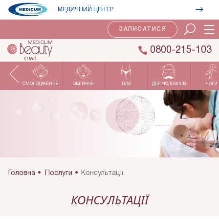
МЕДИЧНИЙ ЦЕНТР
ЗАПИСАТИСЯ
0800-215-103
ОМОЛОДЖЕННЯ
ОБЛИЧЧЯ
ТІЛО
ДЛЯ ЧОЛОВІКІВ
НОГИ
Головна
Послуги
Консультації
КОНСУЛЬТАЦІЇ