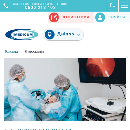
ЗАТЕЛЕФОНУВАТИ БЕЗКОШТОВНО
RU
0800 212 103
ЗАПИСАТИСЯ
УВІЙТИ
Дніпро
Головна
Ендоскопія