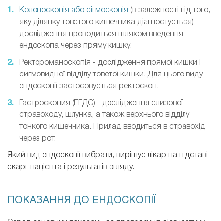
Колоноскопія або сігмоскопія
(в залежності від того,
яку ділянку товстого кишечника діагностується) -
дослідження проводиться шляхом введення
ендоскопа через пряму кишку.
Ректороманоскопія - дослідження прямої кишки і
сигмовидної відділу товстої кишки. Для цього виду
ендоскопії застосовується ректоскоп.
Гастроскопия (ЕГДС) - дослідження слизової
стравоходу, шлунка, а також верхнього відділу
тонкого кишечника. Прилад вводиться в стравохід
через рот.
Який вид ендоскопії вибрати, вирішує лікар на підставі
скарг пацієнта і результатів огляду.
ПОКАЗАННЯ ДО ЕНДОСКОПІЇ