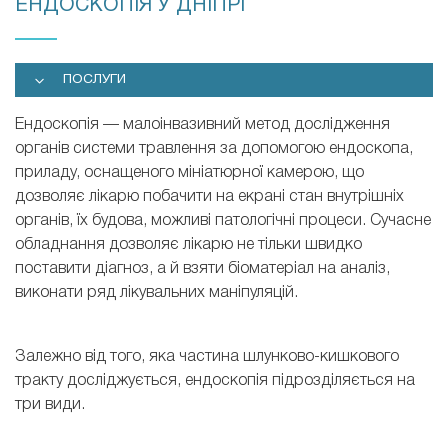
ЕНДОСКОПІЯ У ДНІПРІ
ПОСЛУГИ
Ендоскопія — малоінвазивний метод дослідження
органів системи травлення за допомогою ендоскопа,
приладу, оснащеного мініатюрної камерою, що
дозволяє лікарю побачити на екрані стан внутрішніх
органів, їх будова, можливі патологічні процеси. Сучасне
обладнання дозволяє лікарю не тільки швидко
поставити діагноз, а й взяти біоматеріал на аналіз,
виконати ряд лікувальних маніпуляцій.
Залежно від того, яка частина шлунково-кишкового
тракту досліджується, ендоскопія підрозділяється на
три види.