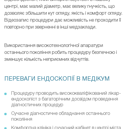
центрі, має малий діаметр, має велику гнучкість, що
дозволяє збільшити кут огляду, якість і комфорт огляду.
Відеозапис процедури дає можливість не проходити її
повторно при зверненні в інші медзаклади.
Використання високотехнологічної апаратури
останнього покоління робить процедуру безпечною і
зменшує кількість неприємних відчуттів.
ПЕРЕВАГИ ЕНДОСКОПІЇ В МЕДІКУМ
Процедуру проводить висококваліфікований лікар-
ендоскопіст з багаторічним досвідом проведення
діагностичних процедур
Сучасне діагностичне обладнання останнього
покоління
Комфортна клініка і сучасний кабінет в центрі міста