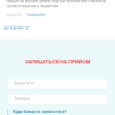
прошло на высшем уровне, еще раз большое ему спасибо,за
чуткое отношение к пациентам
віділення:
Ендоскопія
ЩЕ ВІДГУКИ
ЗАПИШІТЬСЯ НА ПРИЙОМ
Ваше ім'я
Телефон
Куди бажаєте записатися?