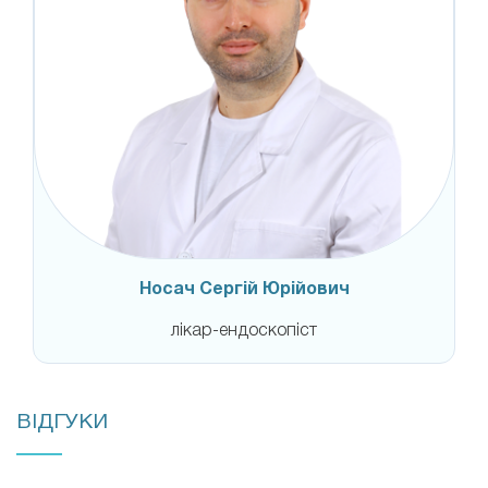
Носач Сергій Юрійович
лікар-ендоскопіст
ВІДГУКИ