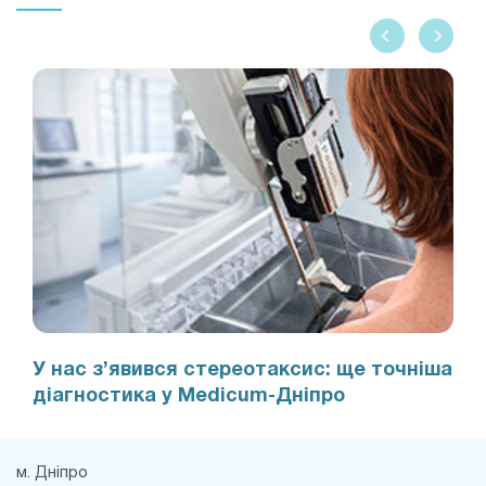
У нас з’явився стереотаксис: ще точніша
діагностика у Medicum-Дніпро
м. Дніпро