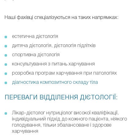
Наші фахівці спеціалізуються на таких напрямках:
естетична дієтологія
дитяча дієтологія, дієтологія підлітків
спортивна дієтологія
консультування з питань харчування
розробка програм харчування при патологіях
діагностика композитного складу тіла
ПЕРЕВАГИ ВІДДІЛЕННЯ ДІЄТОЛОГІЇ:
Лікар-дієтолог нутриціолог високої кваліфікації,
індивідуальний підхід до кожного пацієнта, ніякого
голодування, тільки збалансоване і здорове
харчування