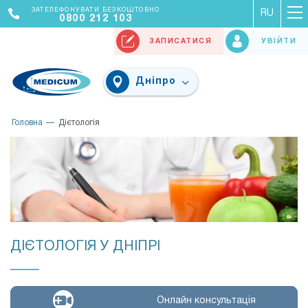
ЗАТЕЛЕФОНУВАТИ БЕЗКОШТОВНО
RU
0800 212 103
ЗАПИСАТИСЯ
УВІЙТИ
Дніпро
Головна
Дієтологія
ДІЄТОЛОГІЯ У ДНІПРІ
Онлайн консультація