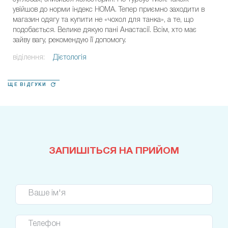
увійшов до норми індекс НОМА. Тепер приємно заходити в
магазин одягу та купити не «чохол для танка», а те, що
подобається. Велике дякую пані Анастасії. Всім, хто має
зайву вагу, рекомендую її допомогу.
віділення:
Дієтологія
ЩЕ ВІДГУКИ
ЗАПИШІТЬСЯ НА ПРИЙОМ
Ваше ім'я
Телефон