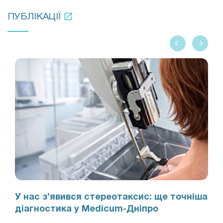
ПУБЛІКАЦІЇ
У нас з’явився стереотаксис: ще точніша
діагностика у Medicum-Дніпро