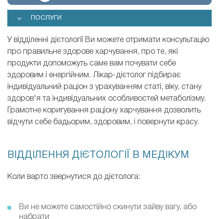
ПОСЛУГИ
У відділенні дієтології Ви можете отримати консультацію
про правильне здорове харчування, про те, які
продукти допоможуть саме вам почувати себе
здоровим і енергійним. Лікар-дієтолог підбирає
індивідуальний раціон з урахуванням статі, віку, стану
здоров'я та індивідуальних особливостей метаболізму.
Грамотне коригування раціону харчування дозволить
відчути себе бадьорим, здоровим, і повернути красу.
ВІДДІЛЕННЯ ДІЄТОЛОГІЇ В МЕДІКУМ
Коли варто звернутися до дієтолога:
Ви не можете самостійно скинути зайву вагу, або
набрати