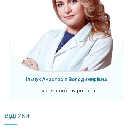
Ільчук Анастасія Володимирівна
лікар-дієтолог, нутриціолог
ВІДГУКИ