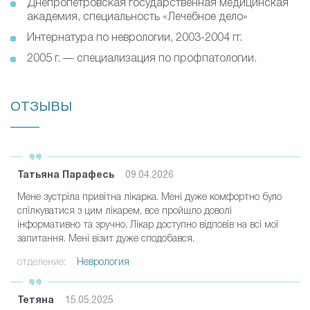
Днепропетровская государственная медицинская
академия, специальность «Лечебное дело»
Интернатура по неврологии, 2003-2004 гг.
2005 г. — специализация по профпатологии.
ОТЗЫВЫ
Татьяна Парафесь
09.04.2026
Мене зустріла привітна лікарка. Мені дуже комфортно було
спілкуватися з цим лікарем, все пройшло доволі
інформативно та зручно. Лікар доступно відповів на всі мої
запитання. Мені візит дуже сподобався.
отделение:
Неврология
Тетяна
15.05.2025