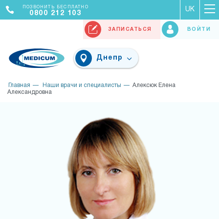
ПОЗВОНИТЬ БЕСПЛАТНО
UK
0800 212 103
ЗАПИСАТЬСЯ
ВОЙТИ
Днепр
Главная
Наши врачи и специалисты
Алексюк Елена
Александровна