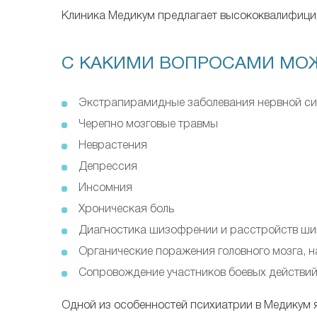
Клиника Медикум предлагает высококвалифици
С КАКИМИ ВОПРОСАМИ МОЖ
Экстрапирамидные заболевания нервной с
Черепно мозговые травмы
Неврастения
Депрессия
Инсомния
Хроническая боль
Диагностика шизофрении и расстройств ши
Органические поражения головного мозга, 
Сопровождение участников боевых действи
Одной из особенностей психиатрии в Медикум 