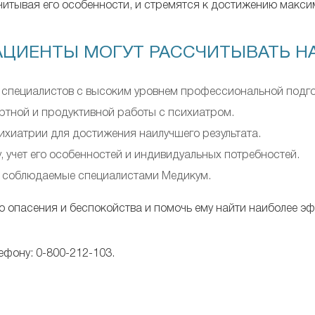
читывая его особенности, и стремятся к достижению макси
АЦИЕНТЫ МОГУТ РАССЧИТЫВАТЬ НА
специалистов с высоким уровнем профессиональной подгот
тной и продуктивной работы с психиатром.
ихиатрии для достижения наилучшего результата.
 учет его особенностей и индивидуальных потребностей.
, соблюдаемые специалистами Медикум.
о опасения и беспокойства и помочь ему найти наиболее э
ефону: 0-800-212-103.