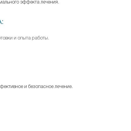
мального эффекта лечения.
:
овки и опыта работы.
ффективное и безопасное лечение.