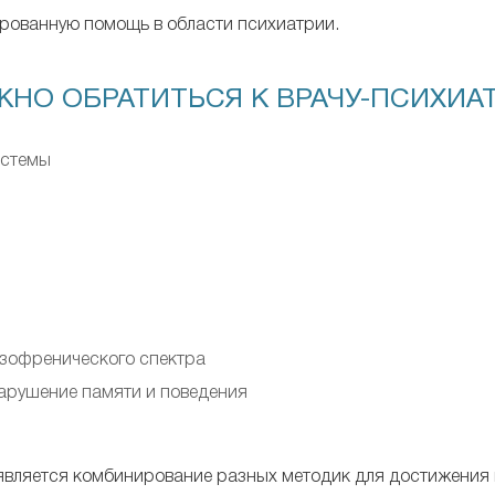
рованную помощь в области психиатрии.
НО ОБРАТИТЬСЯ К ВРАЧУ-ПСИХИАТ
истемы
зофренического спектра
нарушение памяти и поведения
й
является комбинирование разных методик для достижения н