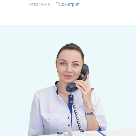
отделение:
Психиатрия