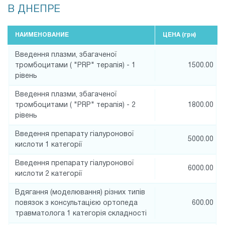
В ДНЕПРЕ
НАИМЕНОВАНИЕ
ЦЕНА (
грн
)
Введення плазми, збагаченої
тромбоцитами ( "PRP" терапія) - 1
1500.00
рівень
Введення плазми, збагаченої
тромбоцитами ( "PRP" терапія) - 2
1800.00
рівень
Введення препарату гіалуронової
5000.00
кислоти 1 категорії
Введення препарату гіалуронової
6000.00
кислоти 2 категорії
Вдягання (моделювання) різних типів
повязок з консультацією ортопеда
600.00
травматолога 1 категорія складності