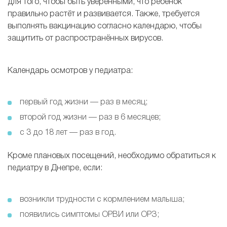
для того, чтобы быть уверенными, что ребёнок
правильно растёт и развивается. Также, требуется
выполнять вакцинацию согласно календарю, чтобы
защитить от распространённых вирусов.
Календарь осмотров у педиатра:
первый год жизни — раз в месяц;
второй год жизни — раз в 6 месяцев;
с 3 до 18 лет — раз в год.
Кроме плановых посещений, необходимо обратиться к
педиатру в Днепре, если:
возникли трудности с кормлением малыша;
появились симптомы ОРВИ или ОРЗ;