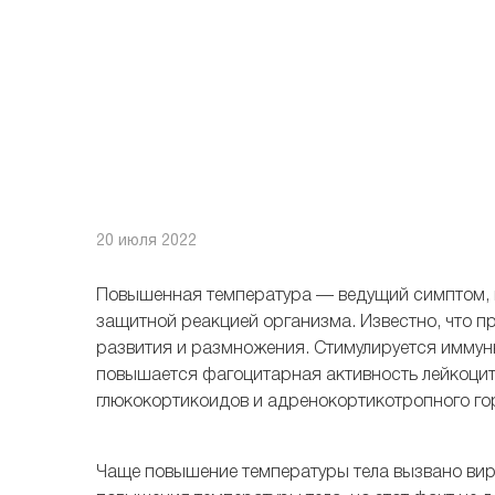
20 июля 2022
Повышенная температура — ведущий симптом, п
защитной реакцией организма. Известно, что п
развития и размножения. Стимулируется иммунн
повышается фагоцитарная активность лейкоцит
глюкокортикоидов и адренокортикотропного го
Чаще повышение температуры тела вызвано ви