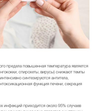
ого предела повышенная температура является
нгококки, спирохеты, вирусы) снижают темпы
интенсивно синтезируются антитела,
интоксикационная функция печени, секреция
х инфекций приходится около 95% случаев