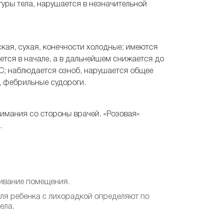
уры тела, нарушается в незначительной
кая, сухая, конечности холодные; имеются
тся в начале, а в дальнейшем снижается до
°С; наблюдается озноб, нарушается общее
, фебрильные судороги.
имания со стороны врачей. «Розовая»
.
ривание помещения.
для ребенка с лихорадкой определяют по
ела.