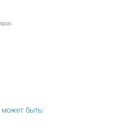
доз);
 может быть: