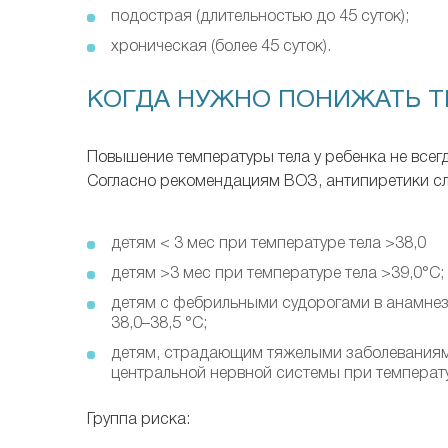
подострая (длительностью до 45 суток);
хроническая (более 45 суток).
КОГДА НУЖНО ПОНИЖАТЬ Т
Повышение температуры тела у ребенка не всег
Согласно рекомендациям ВОЗ, антипиретики сл
детям < 3 мес при температуре тела >38,0
детям >3 мес при температуре тела >39,0°С;
детям с фебрильными судорогами в анамнезе
38,0–38,5 °С;
детям, страдающим тяжелыми заболеваниями
центральной нервной системы при температу
Группа риска: