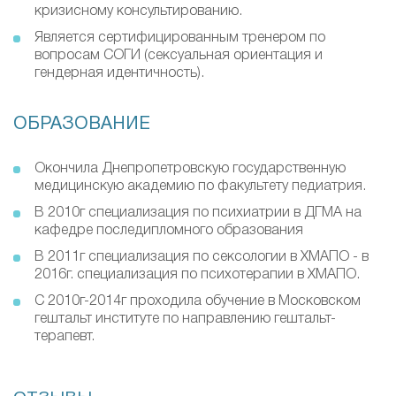
кризисному консультированию.
Является сертифицированным тренером по
вопросам СОГИ (сексуальная ориентация и
гендерная идентичность).
ОБРАЗОВАНИЕ
Окончила Днепропетровскую государственную
медицинскую академию по факультету педиатрия.
В 2010г специализация по психиатрии в ДГМА на
кафедре последипломного образования
В 2011г специализация по сексологии в ХМАПО - в
2016г. специализация по психотерапии в ХМАПО.
С 2010г-2014г проходила обучение в Московском
гештальт институте по направлению гештальт-
терапевт.