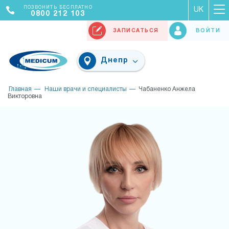
ПОЗВОНИТЬ БЕСПЛАТНО
UK
0800 212 103
ЗАПИСАТЬСЯ
ВОЙТИ
Днепр
Главная
Наши врачи и специалисты
Чабаненко Анжела
Викторовна