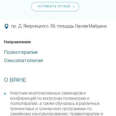
ОСТАВИТЬ ОТЗЫВ
пр. Д. Яворницкого, 59, площадь Героев Майдана
Направления:
Психотерапия
Сексопатология
О ВРАЧЕ
Участник многочисленных семинаров и
конференций по вопросам психиатрии и
психотерапии, а также обучалась в различных
тренинговых и тренерских программах по
семейному консультированию, травмотерапии и