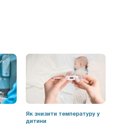
Як знизити температуру у
дитини