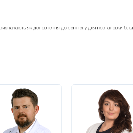
ризначають як доповнення до рентгену для постановки більш