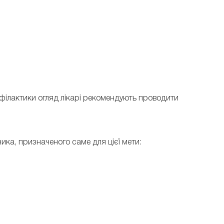
рофілактики огляд лікарі рекомендують проводити
ика, призначеного саме для цієї мети: