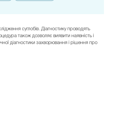
лідження суглобів. Діагностику проводять
роцедура також дозволяє виявити наявність і
 точної діагностики захворювання і рішення про