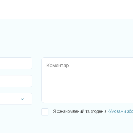
Я ознайомлений та згоден з
«Умовами збо