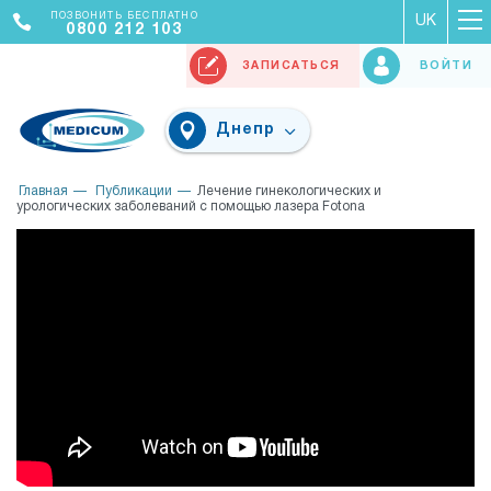
ПОЗВОНИТЬ БЕСПЛАТНО
UK
0800 212 103
ЗАПИСАТЬСЯ
ВОЙТИ
Днепр
Главная
Публикации
Лечение гинекологических и
урологических заболеваний с помощью лазера Fotona