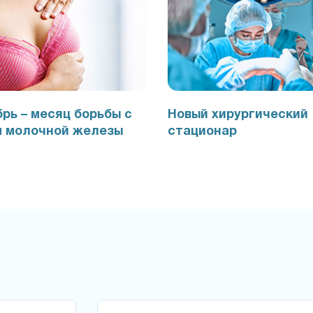
рь – месяц борьбы с
Новый хирургический
м молочной железы
стационар