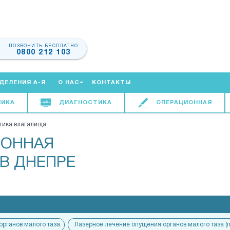
ПОЗВОНИТЬ БЕСПЛАТНО
0800 212 103
ДЕЛЕНИЯ А-Я
О НАС
КОНТАКТЫ
НИКА
ДИАГНОСТИКА
ОПЕРАЦИОННАЯ
тика влагалища
ИОННАЯ
В ДНЕПРЕ
органов малого таза
Лазерное лечение опущения органов малого таза (