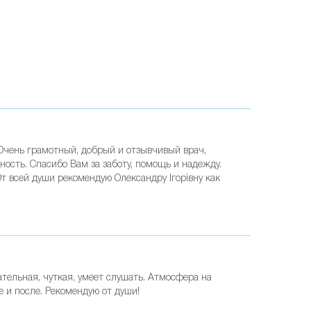
 Очень грамотный, добрый и отзывчивый врач,
ость. Спасибо Вам за заботу, помощь и надежду.
 всей души рекомендую Олександру Ігорівну как
ательная, чуткая, умеет слушать. Атмосфера на
 и после. Рекомендую от души!