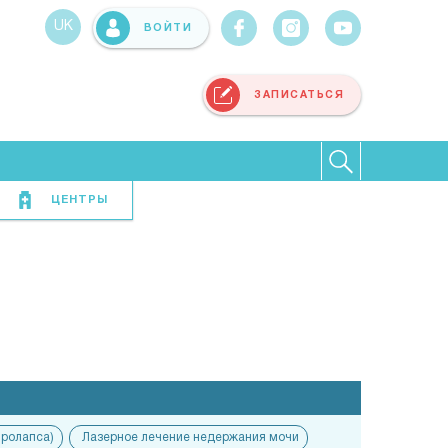
UK
ВОЙТИ
ЗАПИСАТЬСЯ
ЦЕНТРЫ
пролапса)
Лазерное лечение недержания мочи