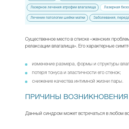
Лазерное лечения атрофии влагалища
Лазерная безо
Лечение патологии шейки матки
Заболевания, перед
Существенное место в списке «женских проблем
релаксации влагалища». Его характерные симп
изменение размера, формы и структуры вла
потеря тонуса и эластичности его стенок;
снижение качества интимной жизни пары.
ПРИЧИНЫ ВОЗНИКНОВЕНИЯ
Данный синдром может встречаться в любом воз