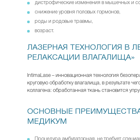
дистрофические изменения в мышечных и со
снижение уровня половых гормонов,
роды и родовые травмы,
возраст.
ЛАЗЕРНАЯ ТЕХНОЛОГИЯ В 
РЕЛАКСАЦИИ ВЛАГАЛИЩА»
IntimaLase – инновационная технология безопе
круговую обработку влагалища, в результате ч
коллагена: обработанная ткань становится упр
ОСНОВНЫЕ ПРЕИМУЩЕСТВА
МЕДИКУМ
Процедура амбулаторная, не требует специал