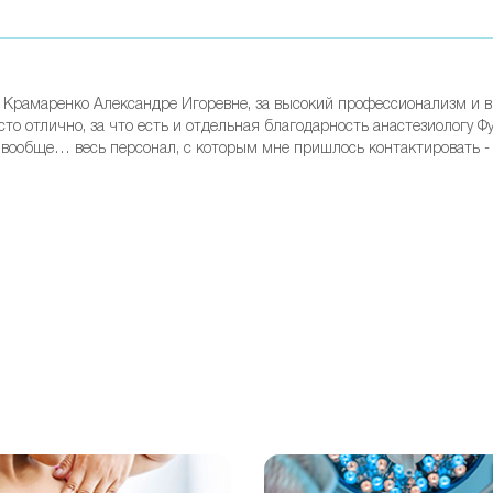
 Крамаренко Александре Игоревне, за высокий профессионализм и 
сто отлично, за что есть и отдельная благодарность анастезиологу 
И вообще… весь персонал, с которым мне пришлось контактировать -