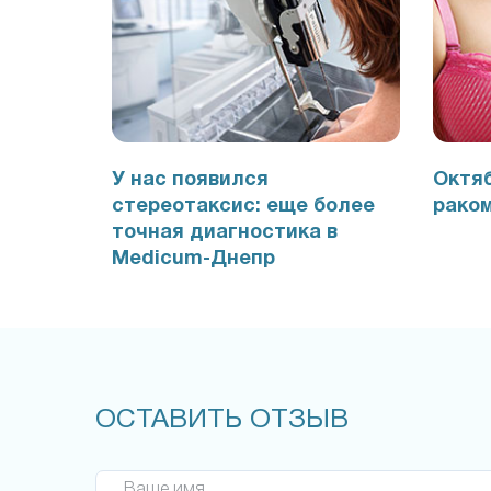
У нас появился
Октяб
стереотаксис: еще более
рако
точная диагностика в
Medicum-Днепр
ОСТАВИТЬ ОТЗЫВ
Ваше имя