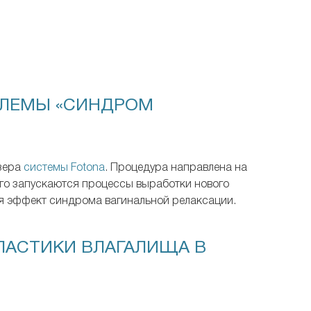
БЛЕМЫ «СИНДРОМ
азера
системы Fotona
. Процедура направлена на
ого запускаются процессы выработки нового
тся эффект синдрома вагинальной релаксации.
АСТИКИ ВЛАГАЛИЩА В