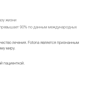
азу жизни
та превышает 90% по данным международных
чество лечения. Fotona является признанным
му миру.
й пациенткой.