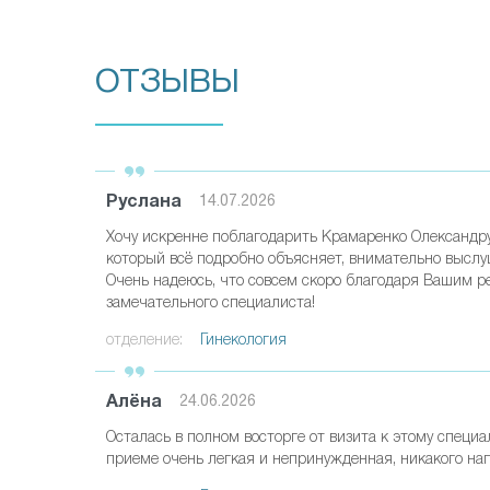
ОТЗЫВЫ
Руслана
14.07.2026
Хочу искренне поблагодарить Крамаренко Олександру
который всё подробно объясняет, внимательно выслуш
Очень надеюсь, что совсем скоро благодаря Вашим р
замечательного специалиста!
отделение:
Гинекология
Алёна
24.06.2026
Осталась в полном восторге от визита к этому специ
приеме очень легкая и непринужденная, никакого нап