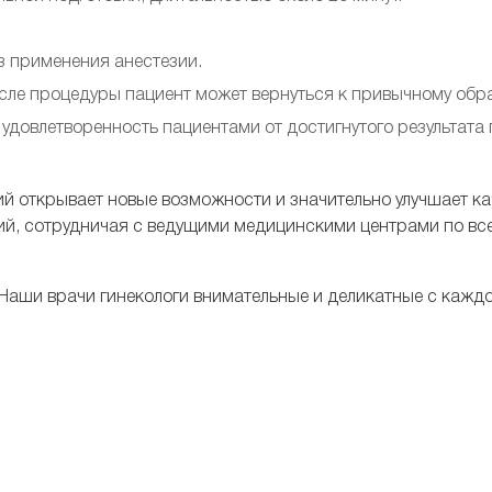
з применения анестезии.
осле процедуры пациент может вернуться к привычному обр
 удовлетворенность пациентами от достигнутого результа
 открывает новые возможности и значительно улучшает ка
ий, сотрудничая с ведущими медицинскими центрами по все
 Наши врачи гинекологи внимательные и деликатные с каждо