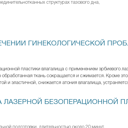
единительнотканных структурах тазового дна,
ЛЕЧЕНИИ ГИНЕКОЛОГИЧЕСКОЙ ПРО
рационной пластики влагалища с применением эрбиевого л
его обработанная ткань сокращается и сжимается. Кроме эт
угой и эластичной, снижается атония влагалища, устраняе
 ЛАЗЕРНОЙ БЕЗОПЕРАЦИОННОЙ ПЛ
ьной подготовки, длительностью около 20 минут.