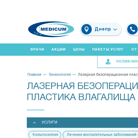
Днепр
ВРАЧИ
АКЦИИ
ЦЕНЫ
ПАКЕТЫ УСЛУГ
ОТ
ПОЛИКЛИ
Главная
Гинекология
Лазерная безоперационная плас
ЛАЗЕРНАЯ БЕЗОПЕРАЦ
ПЛАСТИКА ВЛАГАЛИЩА 
УСЛУГИ
Кольпоскопия
Лечение воспалительных заболеваний 