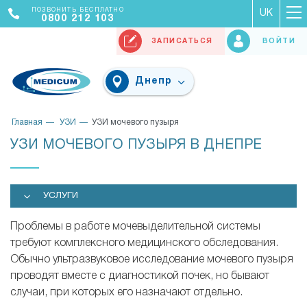
ПОЗВОНИТЬ БЕСПЛАТНО
UK
0800 212 103
ЗАПИСАТЬСЯ
ВОЙТИ
Днепр
Главная
УЗИ
УЗИ мочевого пузыря
УЗИ МОЧЕВОГО ПУЗЫРЯ В ДНЕПРЕ
УСЛУГИ
Проблемы в работе мочевыделительной системы
требуют комплексного медицинского обследования.
Обычно ультразвуковое исследование мочевого пузыря
проводят вместе с диагностикой почек, но бывают
случаи, при которых его назначают отдельно.