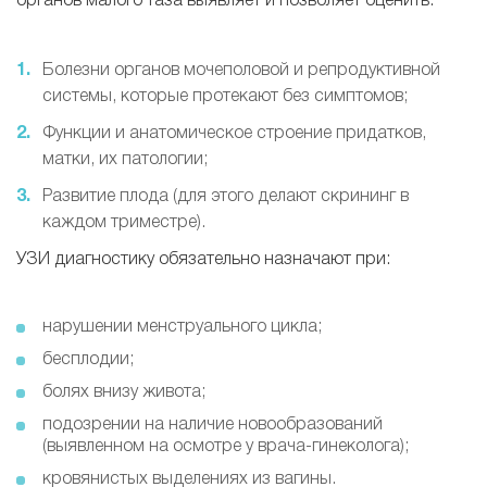
органов малого таза выявляет и позволяет оценить:
Болезни органов мочеполовой и репродуктивной
системы, которые протекают без симптомов;
Функции и анатомическое строение придатков,
матки, их патологии;
Развитие плода (для этого делают скрининг в
каждом триместре).
УЗИ диагностику обязательно назначают при:
нарушении менструального цикла;
бесплодии;
болях внизу живота;
подозрении на наличие новообразований
(выявленном на осмотре у врача-гинеколога);
кровянистых выделениях из вагины.