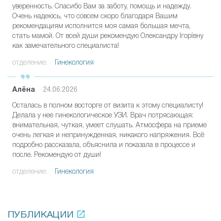
уверенность. Спасибо Вам за заботу, помощь и надежду.
Очень надеюсь, что совсем скоро благодаря Вашим
рекомендациям исполнится моя самая большая мечта,
стать мамой. От всей души рекомендую Олександру Ігорівну
как замечательного специалиста!
отделение:
Гинекология
Алёна
24.06.2026
Осталась в полном восторге от визита к этому специалисту!
Делала у нее гинекологическое УЗИ. Врач потрясающая:
внимательная, чуткая, умеет слушать. Атмосфера на приеме
очень легкая и непринужденная, никакого напряжения. Всё
подробно рассказала, объяснила и показала в процессе и
после. Рекомендую от души!
отделение:
Гинекология
ПУБЛИКАЦИИ